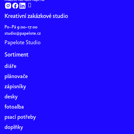
Kreativní zakázkové studio
Po–Pá 9:00–17:00
studio@papelote.cz
Papelote Studio
Sortiment
diáře
plánovače
zápisníky
desky
fotoalba
psací potřeby
doplňky