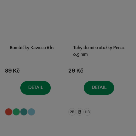
Bombičky Kaweco 6 ks
Tuhy do mikrotužky Penac
0,5 mm
89 Kč
29 Kč
DETAIL
DETAIL