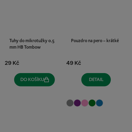
Tuhy do mikrotužky 0,5
Pouzdro na pero – krátké
mm HB Tombow
29 Kč
49 Kč
DO KOŠÍKU
DETAIL