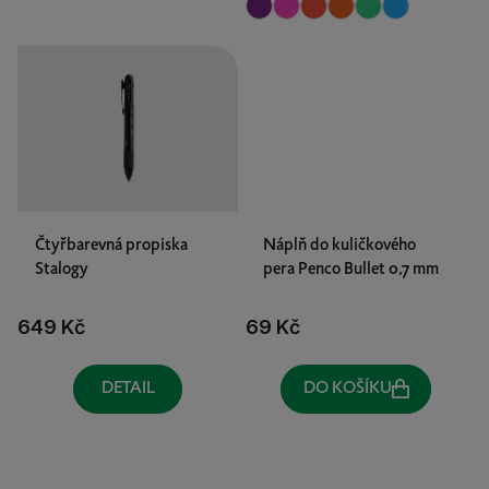
Čtyřbarevná propiska
Náplň do kuličkového
Stalogy
pera Penco Bullet 0,7 mm
649 Kč
69 Kč
DETAIL
DO KOŠÍKU