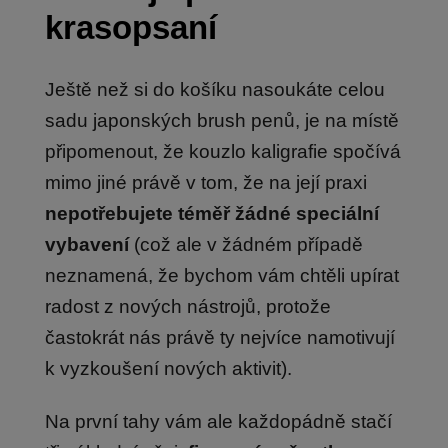
krasopsaní
Ještě než si do košíku nasoukáte celou
sadu japonských brush penů, je na místě
připomenout, že kouzlo kaligrafie spočívá
mimo jiné právě v tom, že na její praxi
nepotřebujete téměř žádné speciální
vybavení
(což ale v žádném případě
neznamená, že bychom vám chtěli upírat
radost z nových nástrojů, protože
častokrát nás právě ty nejvíce namotivují
k vyzkoušení nových aktivit).
Na první tahy vám ale každopádně stačí