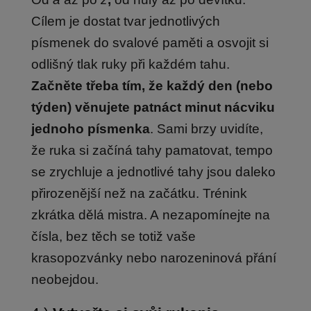
Cílem je dostat tvar jednotlivých
písmenek do svalové paměti a osvojit si
odlišný tlak ruky při každém tahu.
Začněte třeba tím, že každý den (nebo
týden) věnujete patnáct minut nácviku
jednoho písmenka
. Sami brzy uvidíte,
že ruka si začíná tahy pamatovat, tempo
se zrychluje a jednotlivé tahy jsou daleko
přirozenější než na začátku. Trénink
zkrátka dělá mistra. A nezapomínejte na
čísla, bez těch se totiž vaše
krasopozvánky nebo narozeninová přání
neobejdou.