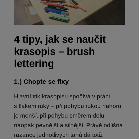
4 tipy, jak se naučit
krasopis – brush
lettering
1.) Chopte se fixy
Hlavní trik krasopisu spočívá v práci
s tlakem ruky – při pohybu rukou nahoru
je menší, při pohybu směrem dolů
naopak pevnější a silnější. Právě odlišná
razance jednotlivých tahů dá totiž