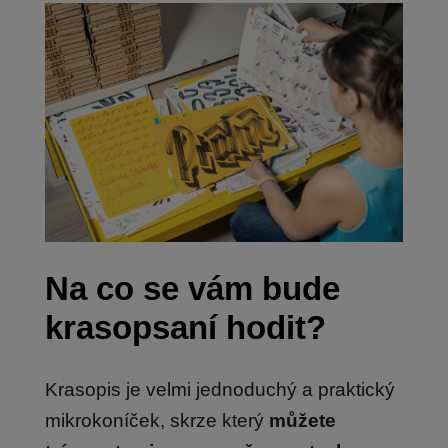
Na co se vám bude
krasopsaní hodit?
Krasopis je velmi jednoduchý a praktický
mikrokoníček, skrze který
můžete