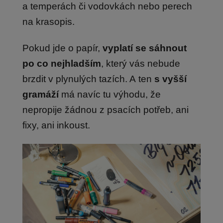
a temperách či vodovkách nebo perech
na krasopis.
Pokud jde o papír,
vyplatí se sáhnout
po co nejhladším
, který vás nebude
brzdit v plynulých tazích. A ten
s vyšší
gramáží
má navíc tu výhodu, že
nepropije žádnou z psacích potřeb, ani
fixy, ani inkoust.