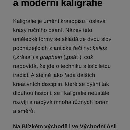
a moderní kaligrafie
Kaligrafie je umění krasopisu i oslava
krásy ručního psaní. Název této
umělecké formy se skládá ze dvou slov
pocházejících z antické řečtiny:
kallos
(„krása“) a
graphein
(„psát“), což
napovídá, že jde o techniku s tisíciletou
tradicí. A stejně jako řada dalších
kreativních disciplín, které se pyšní tak
dlouhou historií, se i kaligrafie neustále
rozvíjí a nabývá mnoha různých forem
a směrů.
Na Blízkém východě i ve Východní Asii