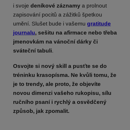
i svoje
deníkové záznamy
a prolnout
zapisování pocitů a zážitků špetkou
umění. Slušet bude i vašemu
gratitude
journalu
, sešitu na afirmace nebo třeba
jmenovkám na vánoční dárky či
sváteční tabuli
.
Osvojte si nový skill a pusťte se do
tréninku krasopísma. Ne kvůli tomu, že
je to trendy, ale proto, že objevíte
novou dimenzi vašeho rukopisu, sílu
ručního psaní i rychlý a osvědčený
způsob, jak zpomalit.