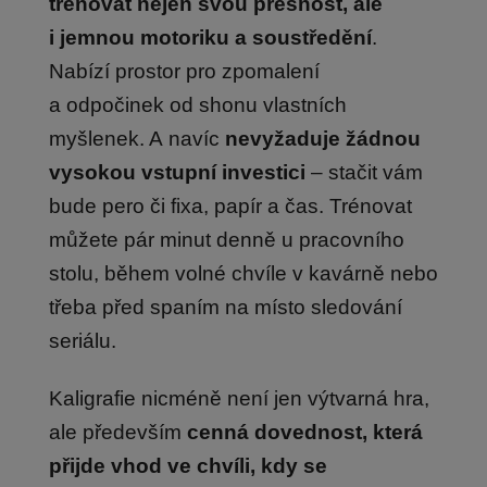
trénovat nejen svou přesnost, ale
i jemnou motoriku a soustředění
.
Nabízí prostor pro zpomalení
a odpočinek od shonu vlastních
myšlenek. A navíc
nevyžaduje žádnou
vysokou vstupní investici
– stačit vám
bude pero či fixa, papír a čas. Trénovat
můžete pár minut denně u pracovního
stolu, během volné chvíle v kavárně nebo
třeba před spaním na místo sledování
seriálu.
Kaligrafie nicméně není jen výtvarná hra,
ale především
cenná dovednost, která
přijde vhod ve chvíli, kdy se