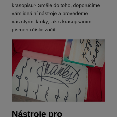
krasopisu? Směle do toho, doporučíme
vám ideální nástroje a provedeme
vás čtyřmi kroky, jak s krasopsaním
písmen i číslic začít.
Nástroje pro