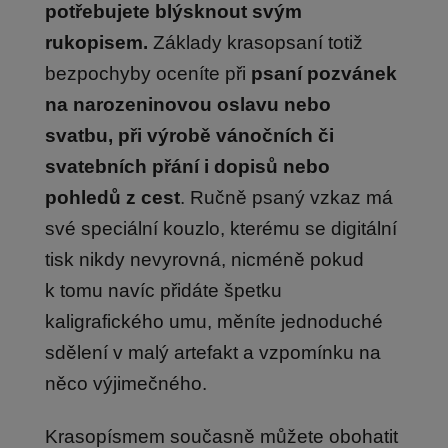
potřebujete blýsknout svým
rukopisem.
Základy krasopsaní totiž
bezpochyby oceníte při
psaní pozvánek
na narozeninovou oslavu nebo
svatbu, při výrobě vánočních či
svatebních přání i dopisů nebo
pohledů z cest
. Ručně psaný vzkaz má
své speciální kouzlo, kterému se digitální
tisk nikdy nevyrovná, nicméně pokud
k tomu navíc přidáte špetku
kaligrafického umu, měníte jednoduché
sdělení v malý artefakt a vzpomínku na
něco výjimečného.
Krasopísmem současně můžete obohatit