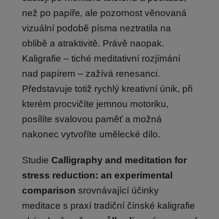
než po papíře, ale pozornost věnovaná
vizuální podobě písma neztratila na
oblibě a atraktivitě. Právě naopak.
Kaligrafie – tiché meditativní rozjímání
nad papírem – zažívá renesanci.
Představuje totiž rychlý kreativní únik, při
kterém procvičíte jemnou motoriku,
posílíte svalovou paměť a možná
nakonec vytvoříte umělecké dílo.
Studie
Calligraphy and meditation for
stress reduction: an experimental
comparison
srovnávající účinky
meditace s praxí tradiční čínské kaligrafie