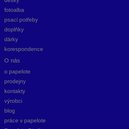
desky
fotoalba
psací potřeby
doplňky
dárky
korespondence
O nás
o papelote
prodejny
kontakty
výrobci
blog
práce v papelote