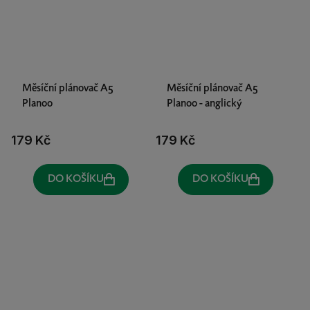
Měsíční plánovač A5
Měsíční plánovač A5
Planoo
Planoo - anglický
179 Kč
179 Kč
DO KOŠÍKU
DO KOŠÍKU