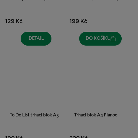
129 Kč
199 Kč
DETAIL
DO KOŠÍKU
To Do List trhací blok A5
Trhací blok A4 Planoo