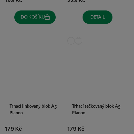
199 Kč
229 Kč
DO KOŠÍKU
DETAIL
Trhací linkovaný blok A5
Trhací tečkovaný blok A5
Planoo
Planoo
179 Kč
179 Kč