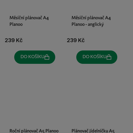
Měsíční plánovač A4
Měsíční plánovač A4
Planoo
Planoo - anglický
239 Kč
239 Kč
DO KOŠÍKU
DO KOŠÍKU
Roční plánovač A5 Planoo
Plánovač jídelníčku A5