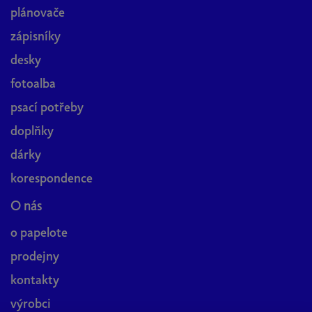
plánovače
zápisníky
desky
fotoalba
psací potřeby
doplňky
dárky
korespondence
O nás
o papelote
prodejny
kontakty
výrobci