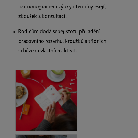
harmonogramem výuky i termíny esejí,
zkoušek a konzultací.
Rodičům dodá sebejistotu při ladění
pracovního rozvrhu, kroužků a třídních
schůzek i vlastních aktivit.