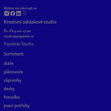
Můžete nás také najít na
Kreativní zakázkové studio
Po–Pá 9:00–17:00
studio@papelote.cz
Papelote Studio
Sortiment
diáře
plánovače
zápisníky
desky
fotoalba
psací potřeby