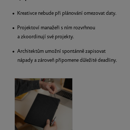
Kreativce nebude při plánování omezovat daty.
Projektoví manažeři s ním rozvrhnou
a zkoordinují své projekty.
Architektům umožní spontánně zapisovat
nápady a zároveň připomene důležité deadliny.