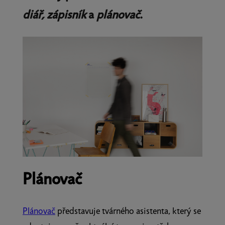
diář, zápisník
a
plánovač
.
Plánovač
Plánovač
představuje tvárného asistenta, který se