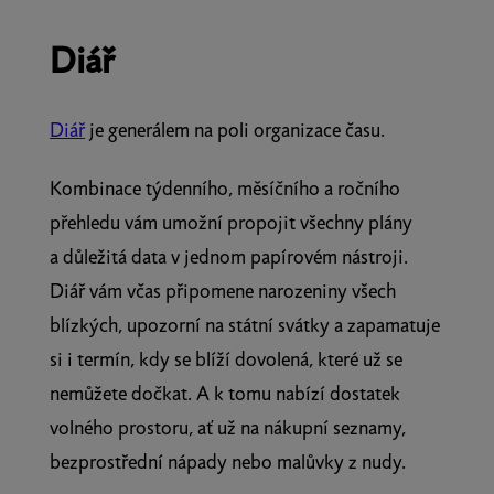
Diář
Diář
je generálem na poli organizace času.
Kombinace týdenního, měsíčního a ročního
přehledu vám umožní propojit všechny plány
a důležitá data v jednom papírovém nástroji.
Diář vám včas připomene narozeniny všech
blízkých, upozorní na státní svátky a zapamatuje
si i termín, kdy se blíží dovolená, které už se
nemůžete dočkat. A k tomu nabízí dostatek
volného prostoru, ať už na nákupní seznamy,
bezprostřední nápady nebo malůvky z nudy.