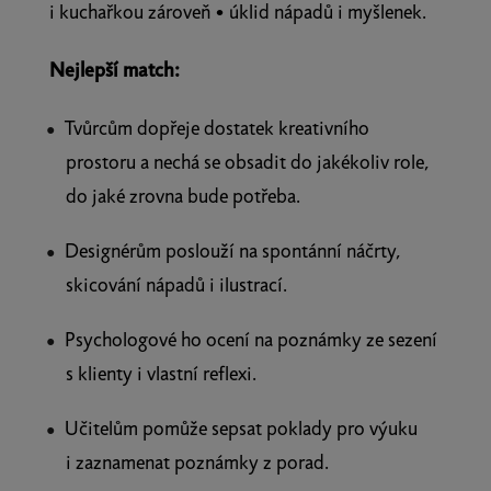
i kuchařkou zároveň • úklid nápadů i myšlenek.
Nejlepší match:
Tvůrcům dopřeje dostatek kreativního
prostoru a nechá se obsadit do jakékoliv role,
do jaké zrovna bude potřeba.
Designérům poslouží na spontánní náčrty,
skicování nápadů i ilustrací.
Psychologové ho ocení na poznámky ze sezení
s klienty i vlastní reflexi.
Učitelům pomůže sepsat poklady pro výuku
i zaznamenat poznámky z porad.