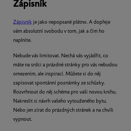
Zápisník
Zápisník
je jako nepopsané plátno. A dopřeje
vám absolutní svobodu v tom, jak a čím ho
naplníte.
Nebude vás limitovat. Nechá vás vyjádřit, co
máte na srdci a prázdné stránky pro vás nebudou
omezením, ale inspirací. Můžete si do něj
zapisovat spontánní poznámky ze schůzky.
Rozvrhnout do něj schéma pro vaši novou knihu.
Nakreslit si návrh vašeho vytouženého bytu.
Nebo jen zírat do prázdných stránek a na chvíli
vypnout.