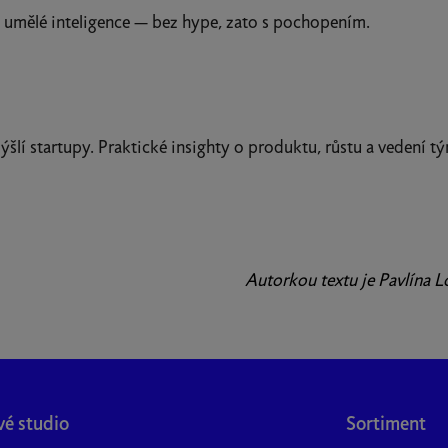
ětě umělé inteligence — bez hype, zato s pochopením.
ýšlí startupy. Praktické insighty o produktu, růstu a vedení 
Autorkou textu je Pavlína L
vé studio
Sortiment