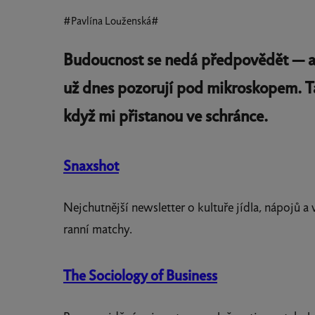
#Pavlína Louženská#
Budoucnost se nedá předpovědět — ale d
už dnes pozorují pod mikroskopem. Ta
když mi přistanou ve schránce.
Snaxshot
Nejchutnější newsletter o kultuře jídla, nápojů 
ranní matchy.
The Sociology of Business