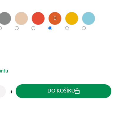
antu
DO KOŠÍKU