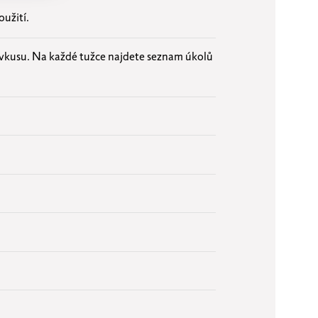
oužití.
 vkusu. Na každé tužce najdete seznam úkolů