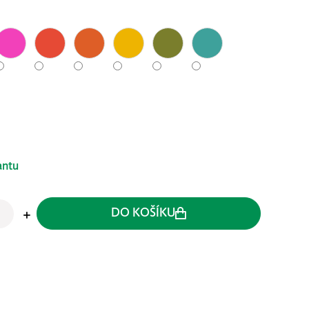
antu
DO KOŠÍKU