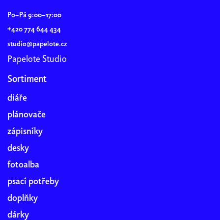
Po–Pá 9:00–17:00
+420 774 644 434
studio@papelote.cz
Papelote Studio
Sortiment
diáře
plánovače
zápisníky
desky
fotoalba
psací potřeby
doplňky
dárky