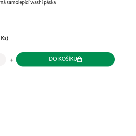
ná samolepicí washi páska
 Ks)
DO KOŠÍKU