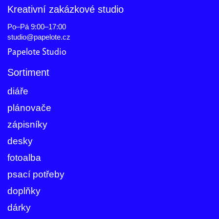
Kreativní zakázkové studio
Po–Pá 9:00–17:00
studio@papelote.cz
Papelote Studio
Sortiment
diáře
plánovače
zápisníky
desky
fotoalba
psací potřeby
doplňky
dárky