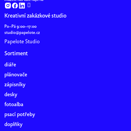
Kreativní zakázkové studio
Po–Pá 9:00–17:00
studio@papelote.cz
Papelote Studio
Sortiment
diáře
plánovače
zápisníky
desky
fotoalba
psací potřeby
doplňky