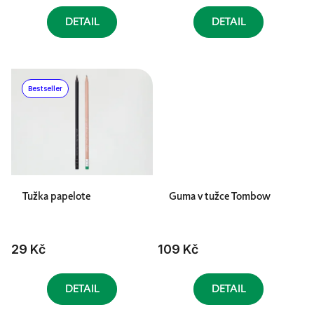
DETAIL
DETAIL
Bestseller
Tužka papelote
Guma v tužce Tombow
29 Kč
109 Kč
DETAIL
DETAIL