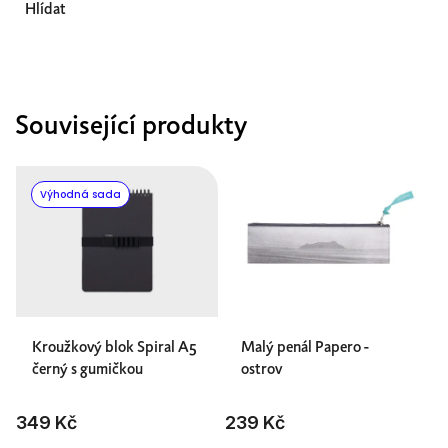
Hlídat
Související produkty
Výhodná sada
Kroužkový blok Spiral A5
Malý penál Papero -
černý s gumičkou
ostrov
349 Kč
239 Kč