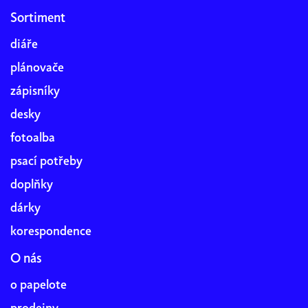
Sortiment
diáře
plánovače
zápisníky
desky
fotoalba
psací potřeby
doplňky
dárky
korespondence
O nás
o papelote