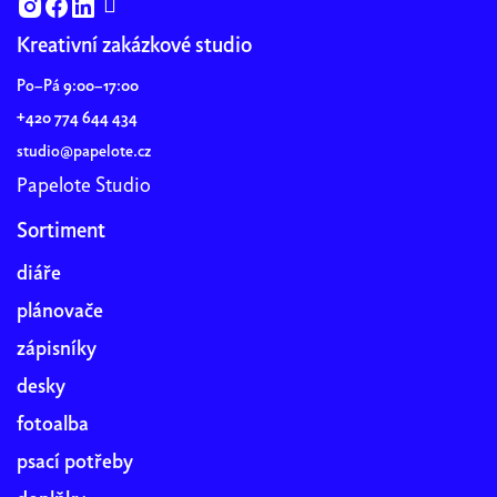
Kreativní zakázkové studio
Po–Pá 9:00–17:00
+420 774 644 434
studio@papelote.cz
Papelote Studio
Sortiment
diáře
plánovače
zápisníky
desky
fotoalba
psací potřeby