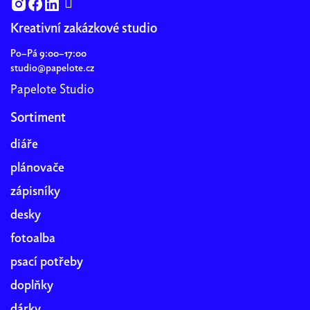
Kreativní zakázkové studio
Po–Pá 9:00–17:00
studio@papelote.cz
Papelote Studio
Sortiment
diáře
plánovače
zápisníky
desky
fotoalba
psací potřeby
doplňky
dárky