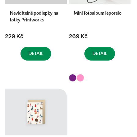
Neviditelné podlepky na
Mini fotoalbum leporelo
fotky Printworks
229 Kč
269 Kč
DETAIL
DETAIL