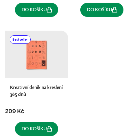
DO KOŠÍKU
DO KOŠÍKU
Bestseller
Kreativní deník na kreslení
365 dnů
209 Kč
DO KOŠÍKU