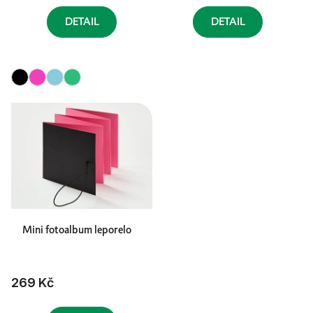
DETAIL
DETAIL
Mini fotoalbum leporelo
269 Kč