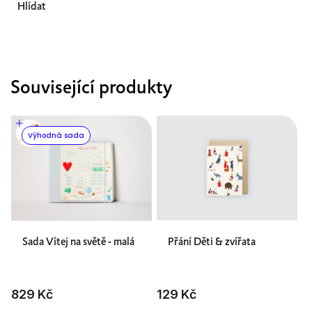
Hlídat
Související produkty
Výhodná sada
Sada Vítej na světě - malá
Přání Děti & zvířata
829 Kč
129 Kč