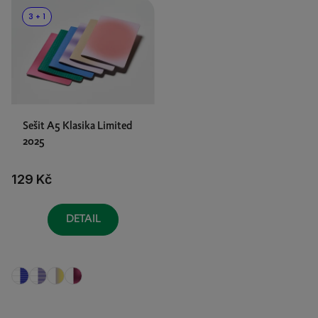
3 + 1
Sešit A5 Klasika Limited
2025
129 Kč
DETAIL