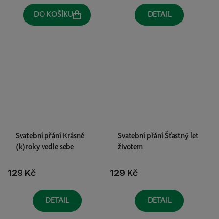
DO KOŠÍKU
DETAIL
Svatební přání Krásné
Svatební přání Šťastný let
(k)roky vedle sebe
životem
129 Kč
129 Kč
DETAIL
DETAIL