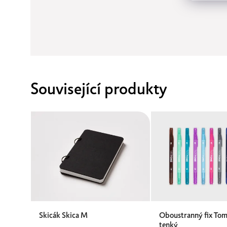
Související produkty
Skicák Skica M
Oboustranný fix To
tenký