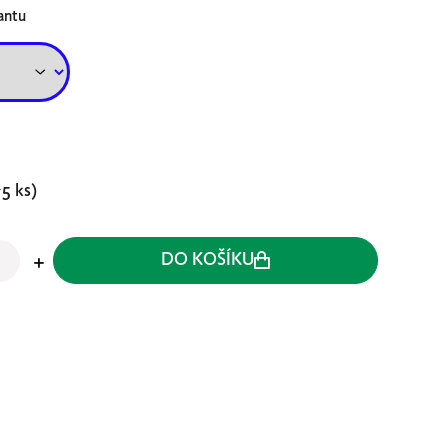
antu
>5 ks)
DO KOŠÍKU