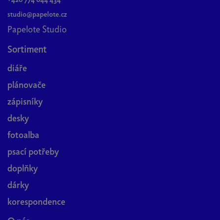
studio@papelote.cz
Papelote Studio
Sortiment
diáře
plánovače
zápisníky
desky
fotoalba
psací potřeby
doplňky
dárky
korespondence