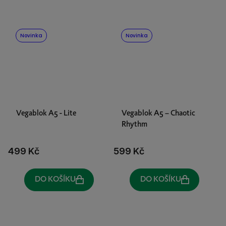
Novinka
Novinka
Vegablok A5 - Lite
Vegablok A5 – Chaotic
Rhythm
499 Kč
599 Kč
DO KOŠÍKU
DO KOŠÍKU