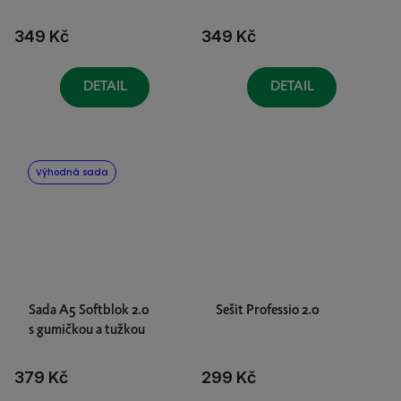
349 Kč
349 Kč
DETAIL
DETAIL
Výhodná sada
Sada A5 Softblok 2.0
Sešit Professio 2.0
s gumičkou a tužkou
379 Kč
299 Kč