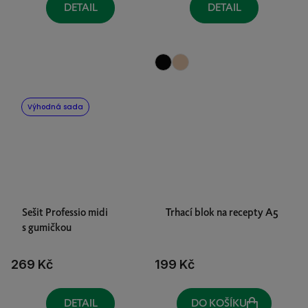
DETAIL
DETAIL
Výhodná sada
Sešit Professio midi
Trhací blok na recepty A5
s gumičkou
269 Kč
199 Kč
DETAIL
DO KOŠÍKU