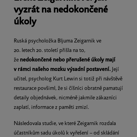
vyzrát na nedokončené
úkoly
Ruská psycholožka Bljuma Zeigarnik ve
20. letech 20. století přišla na to,
že
nedokončené nebo přerušené úkoly mají
v rámci našeho mozku výsadní postavení.
Její
učitel, psycholog Kurt Lewin si totiž při návštěvě
restaurace povšiml, že si číšníci obratně pamatují
detaily objednávek, nicméně jakmile zákazníci
zaplatí, informace z paměti zmizí.
Následovala studie, ve které Zeigarnik rozdala
účastníkům sadu úkolů k vyřešení – od skládání