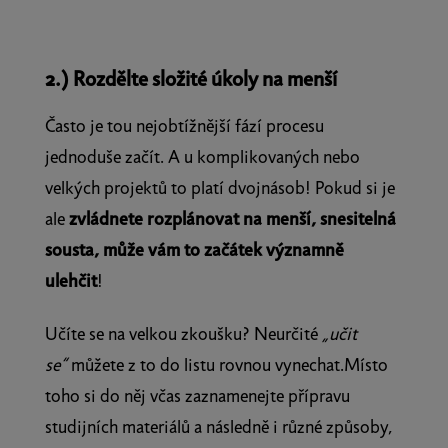
2.) Rozdělte složité úkoly na menší
Často je tou nejobtížnější fází procesu
jednoduše začít. A u komplikovaných nebo
velkých projektů to platí dvojnásob! Pokud si je
ale
zvládnete rozplánovat na menší, snesitelná
sousta, může vám to začátek významně
ulehčit
!
Učíte se na velkou zkoušku? Neurčité
„učit
se“
můžete z to do listu rovnou vynechat.Místo
toho si do něj včas zaznamenejte přípravu
studijních materiálů a následně i různé způsoby,