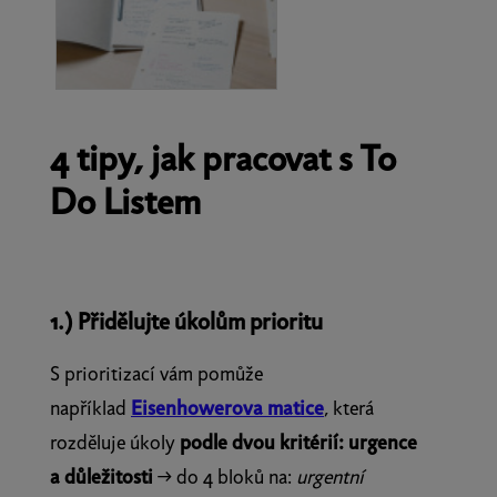
4 tipy, jak pracovat s To
Do Listem
1.) Přidělujte úkolům prioritu
S prioritizací vám pomůže
například
Eisenhowerova matice
, která
rozděluje úkoly
podle dvou kritérií: urgence
a důležitosti
→ do 4 bloků na:
urgentní