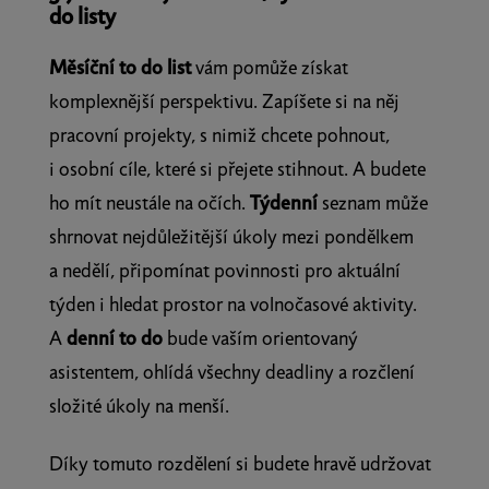
do listy
Měsíční to do list
vám pomůže získat
komplexnější perspektivu. Zapíšete si na něj
pracovní projekty, s nimiž chcete pohnout,
i osobní cíle, které si přejete stihnout. A budete
ho mít neustále na očích.
Týdenní
seznam může
shrnovat nejdůležitější úkoly mezi pondělkem
a nedělí, připomínat povinnosti pro aktuální
týden i hledat prostor na volnočasové aktivity.
A
denní to do
bude vaším orientovaný
asistentem, ohlídá všechny deadliny a rozčlení
složité úkoly na menší.
Díky tomuto rozdělení si budete hravě udržovat