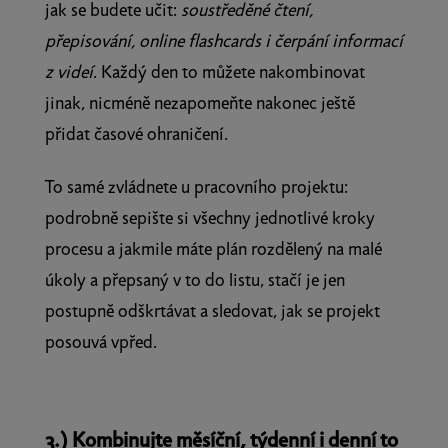
jak se budete učit:
soustředěné čtení,
přepisování, online flashcards i čerpání informací
z videí
. Každý den to můžete nakombinovat
jinak, nicméně nezapomeňte nakonec ještě
přidat časové ohraničení.
To samé zvládnete u pracovního projektu:
podrobně sepište si všechny jednotlivé kroky
procesu a jakmile máte plán rozdělený na malé
úkoly a přepsaný v to do listu, stačí je jen
postupně odškrtávat a sledovat, jak se projekt
posouvá vpřed.
3.) Kombinujte měsíční, týdenní i denní to