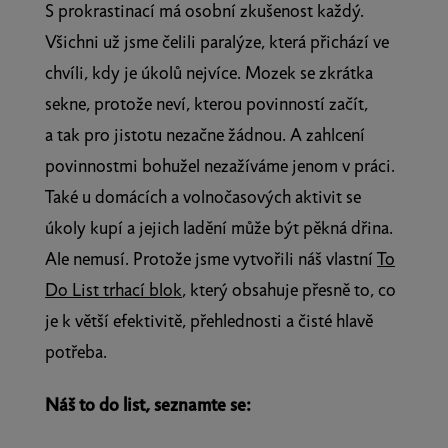
S prokrastinací má osobní zkušenost každý.
Všichni už jsme čelili paralýze, která přichází ve
chvíli, kdy je úkolů nejvíce. Mozek se zkrátka
sekne, protože neví, kterou povinností začít,
a tak pro jistotu nezačne žádnou. A zahlcení
povinnostmi bohužel nezažíváme jenom v práci.
Také u domácích a volnočasových aktivit se
úkoly kupí a jejich ladění může být pěkná dřina.
Ale nemusí. Protože jsme vytvořili náš vlastní
To
Do List trhací blok
, který obsahuje přesně to, co
je k větší efektivitě, přehlednosti a čisté hlavě
potřeba.
Náš to do list, seznamte se: