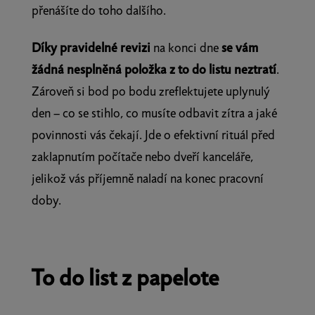
přenášíte do toho dalšího.
Díky pravidelné revizi
na konci dne
se vám
žádná nesplněná položka z to do listu neztratí
.
Zároveň si bod po bodu zreflektujete uplynulý
den – co se stihlo, co musíte odbavit zítra a jaké
povinnosti vás čekají. Jde o efektivní rituál před
zaklapnutím počítače nebo dveří kanceláře,
jelikož vás příjemně naladí na konec pracovní
doby.
To do list z papelote