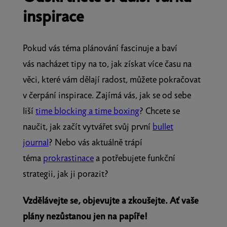
inspirace
Pokud vás téma plánování fascinuje a baví
vás nacházet tipy na to, jak získat více času na
věci, které vám dělají radost, můžete pokračovat
v čerpání inspirace. Zajímá vás, jak se od sebe
liší
time blocking a time boxing
? Chcete se
naučit, jak začít vytvářet svůj první
bullet
journal
? Nebo vás aktuálně trápí
téma
prokrastinace
a potřebujete funkční
strategii, jak ji porazit?
Vzdělávejte se, objevujte a zkoušejte. Ať vaše
plány nezůstanou jen na papíře!