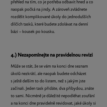
přehled na tím, co je potřeba odbavit hned a co
naopak počká na jindy. A zároveň zvládnete
rozdělit komplikované úkoly do jednodušších
dílčích tasků, které budete zdolávat na denní
bázi – kousek po kousku.
4.) Nezapomínejte na pravidelnou revizi
Může se stát, že se vám na konci dne seznam
úkolů nezkrátí, ale naopak budete odcházet
s ještě delším to do listem, než s jakým jste
začínali. Jeden task přidáte, dva přibydou, znáte
to sami. Nicméně je důležité nepodléhat zoufání
a na konci dne pravidelně revidovat, jaké úkoly si