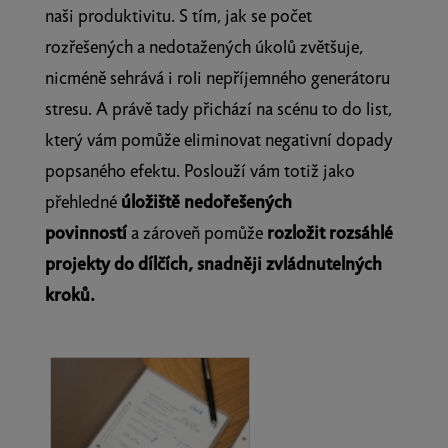
naši produktivitu. S tím, jak se počet
rozřešených a nedotažených úkolů zvětšuje,
nicméně sehrává i roli nepříjemného generátoru
stresu. A právě tady přichází na scénu to do list,
který vám pomůže eliminovat negativní dopady
popsaného efektu. Poslouží vám totiž jako
přehledné
úložiště nedořešených
povinností
a zároveň pomůže
rozložit rozsáhlé
projekty do dílčích, snadněji zvládnutelných
kroků.