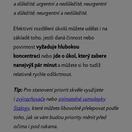
a důležité
;
urgentní a nedůležité
;
neurgentní
a důležité
;
neurgentní a nedůležité
.
Efektivní rozdělení úkolů můžete udělat i na
základě toho, jestli daná činnost nebo
povinnost
vyžaduje hlubokou
koncentraci
nebo
jde o úkol, který zabere
nanejvýš pár minut
a můžete si ho tudíž
relativně rychle odškrtnout.
Tip:
Pro stanovení priorit skvěle využijete
i
zvýrazňovače
nebo
snímatelné samolepky
Stalogy
, které můžete libovolně přelepovat podle
toho, jak se vám budou priority měnit před
očima i pod rukama.