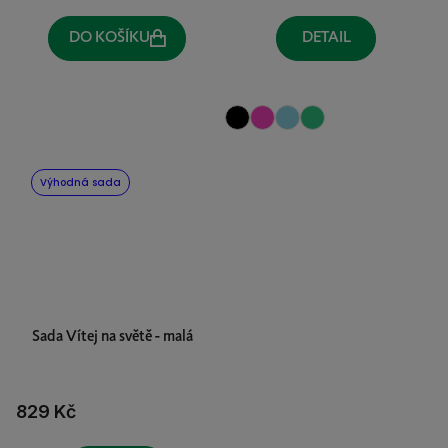
DO KOŠÍKU
DETAIL
Výhodná sada
Sada Vítej na světě - malá
829 Kč