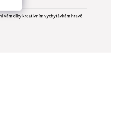
žní vám díky kreativním vychytávkám hravě