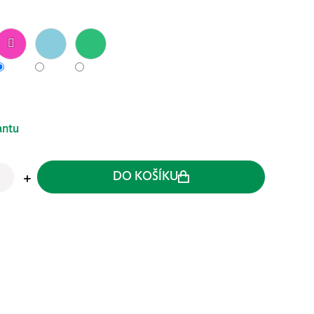
antu
DO KOŠÍKU