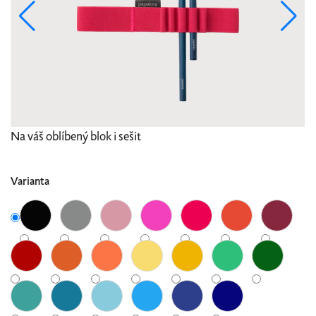
Na váš oblíbený blok i sešit
Varianta