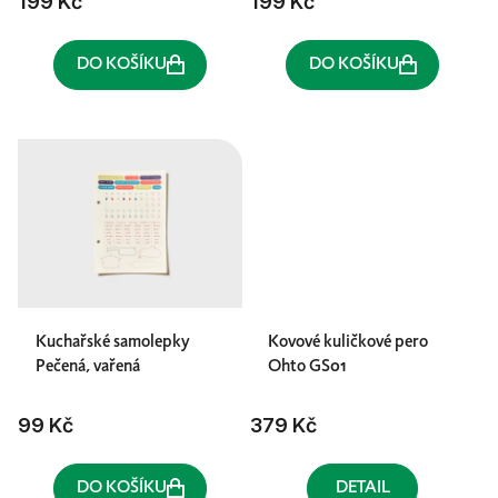
199 Kč
199 Kč
DO KOŠÍKU
DO KOŠÍKU
Kuchařské samolepky
Kovové kuličkové pero
Pečená, vařená
Ohto GS01
99 Kč
379 Kč
DO KOŠÍKU
DETAIL