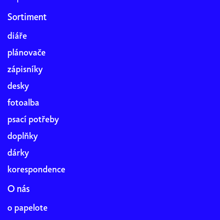
Sortiment
diáře
plánovače
zápisníky
desky
fotoalba
psací potřeby
doplňky
dárky
korespondence
O nás
o papelote