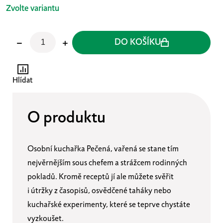
Zvolte variantu
DO KOŠÍKU
Hlídat
O produktu
Osobní kuchařka Pečená, vařená se stane tím
nejvěrnějším sous chefem a strážcem rodinných
pokladů. Kromě receptů jí ale můžete svěřit
i útržky z časopisů, osvědčené taháky nebo
kuchařské experimenty, které se teprve chystáte
vyzkoušet.