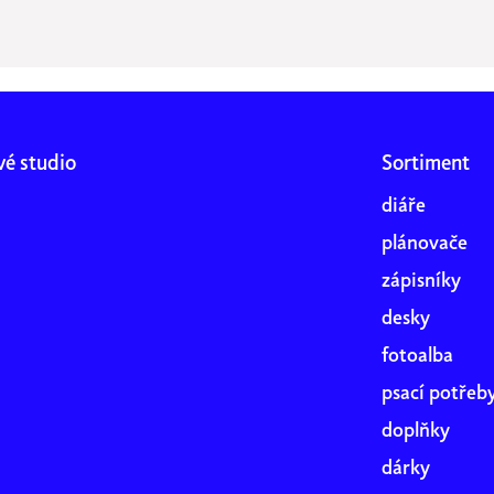
vé studio
Sortiment
diáře
plánovače
zápisníky
desky
fotoalba
psací potřeb
doplňky
dárky