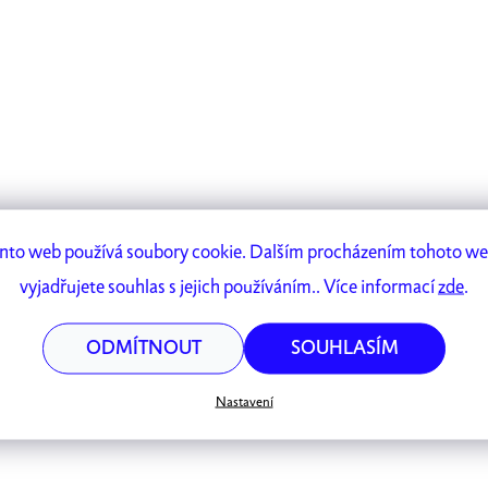
nto web používá soubory cookie. Dalším procházením tohoto w
vyjadřujete souhlas s jejich používáním.. Více informací
zde
.
ODMÍTNOUT
SOUHLASÍM
Nastavení