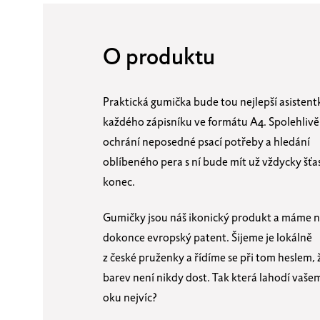
O produktu
Praktická gumička bude tou nejlepší asisten
každého zápisníku ve formátu A4. Spolehlivě
ochrání neposedné psací potřeby a hledání
oblíbeného pera s ní bude mít už vždycky šťa
konec.
Gumičky jsou náš ikonický produkt a máme n
dokonce evropský patent. Šijeme je lokálně
z české pruženky a řídíme se při tom heslem, 
barev není nikdy dost. Tak která lahodí vaše
oku nejvíc?