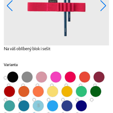
Na váš oblíbený blok i sešit
Varianta