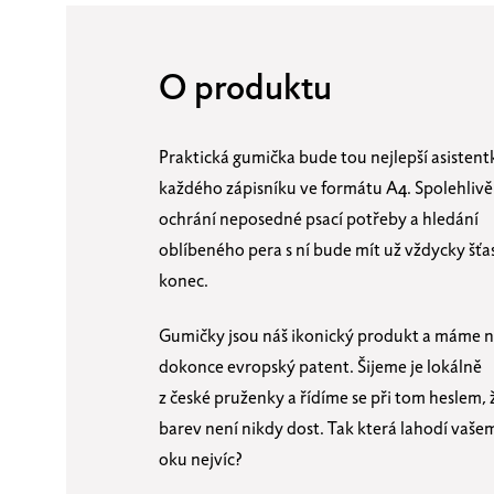
O produktu
Praktická gumička bude tou nejlepší asisten
každého zápisníku ve formátu A4. Spolehlivě
ochrání neposedné psací potřeby a hledání
oblíbeného pera s ní bude mít už vždycky šťa
konec.
Gumičky jsou náš ikonický produkt a máme n
dokonce evropský patent. Šijeme je lokálně
z české pruženky a řídíme se při tom heslem, 
barev není nikdy dost. Tak která lahodí vaše
oku nejvíc?