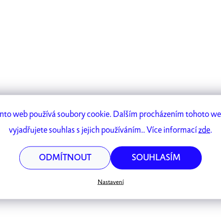
nto web používá soubory cookie. Dalším procházením tohoto w
vyjadřujete souhlas s jejich používáním.. Více informací
zde
.
ODMÍTNOUT
SOUHLASÍM
Nastavení