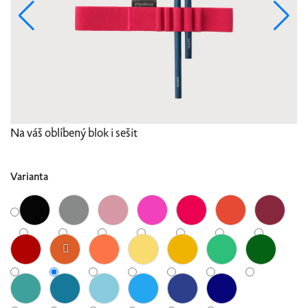
Na váš oblíbený blok i sešit
Varianta