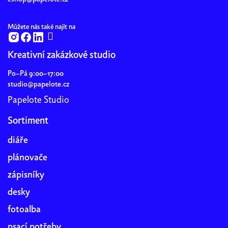
Můžete nás také najít na
Kreativní zakázkové studio
Po–Pá 9:00–17:00
studio@papelote.cz
Papelote Studio
Sortiment
diáře
plánovače
zápisníky
desky
fotoalba
psací potřeby