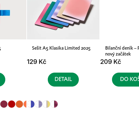
5
Sešit A5 Klasika Limited 2025
Bilanční deník – 
nový začátek
129 Kč
209 Kč
DETAIL
DO KO