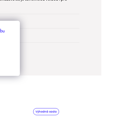
ebu
Výhodná sada