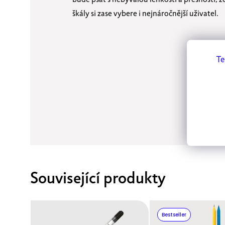
škály si zase vybere i nejnáročnější uživatel.
Te
Související produkty
Bestseller