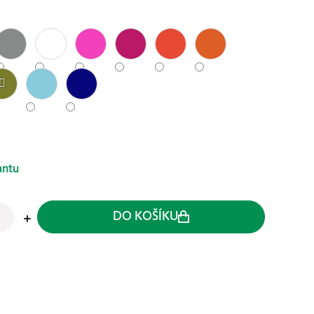
antu
DO KOŠÍKU