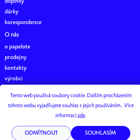
doplňky
dárky
korespondence
O nás
o papelote
prodejny
kontakty
výrobci
blog
Tento web používá soubory cookie. Dalším procházením
práce v papelote
tohoto webu vyjadřujete souhlas s jejich používáním.. Více
Papelote Studio
informací
zde
.
ODMÍTNOUT
SOUHLASÍM
Vytvořil Shoptet Premium