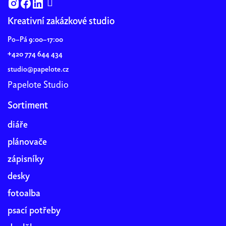
Kreativní zakázkové studio
Po–Pá 9:00–17:00
+420 774 644 434
studio@papelote.cz
Papelote Studio
Sortiment
diáře
plánovače
zápisníky
desky
fotoalba
psací potřeby