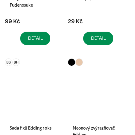
Fudenosuke
99 Kč
29 Kč
DETAIL
DETAIL
Sada fixů Edding 10ks
Neonový zvýrazňovač