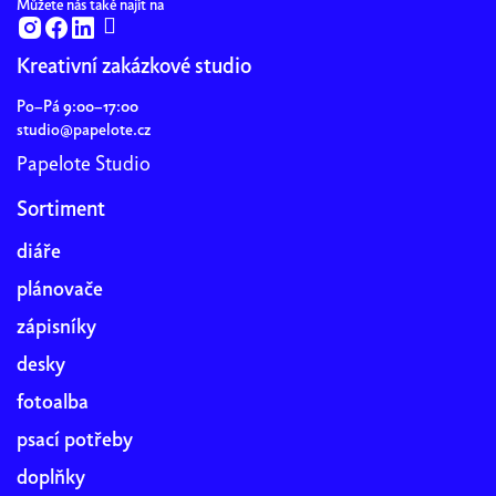
Můžete nás také najít na
Kreativní zakázkové studio
Po–Pá 9:00–17:00
studio@papelote.cz
Papelote Studio
Sortiment
diáře
plánovače
zápisníky
desky
fotoalba
psací potřeby
doplňky