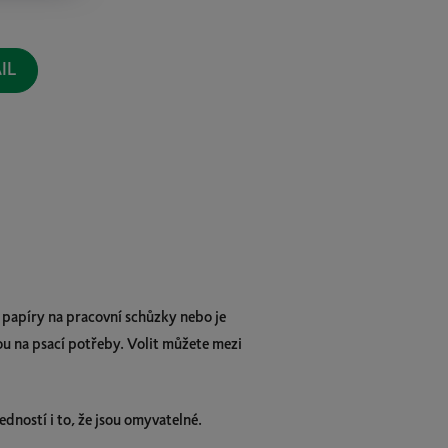
IL
papíry na pracovní schůzky nebo je
u na psací potřeby. Volit můžete mezi
dností i to, že jsou omyvatelné.