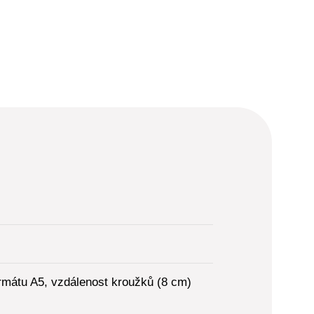
rmátu A5, vzdálenost kroužků (8 cm)