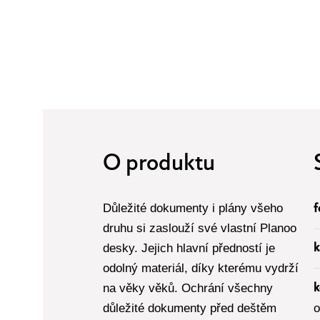
O produktu
Důležité dokumenty i plány všeho
f
druhu si zaslouží své vlastní Planoo
desky. Jejich hlavní předností je
k
odolný materiál, díky kterému vydrží
na věky věků. Ochrání všechny
k
důležité dokumenty před deštěm
o