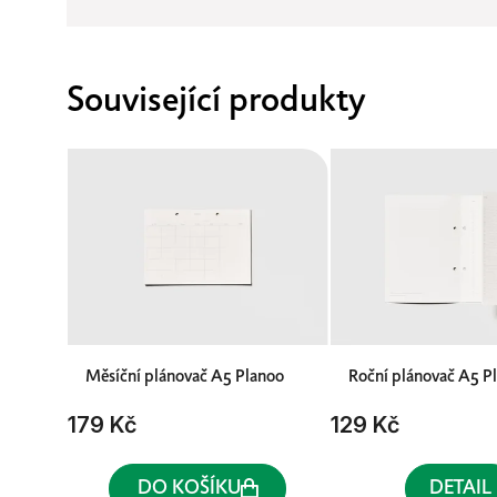
Související produkty
Měsíční plánovač A5 Planoo
Roční plánovač A5 P
179 Kč
129 Kč
DO KOŠÍKU
DETAIL