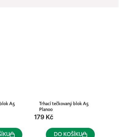
 blok A5
Trhací tečkovaný blok A5
Planoo
179 Kč
ŠÍKU
DO KOŠÍKU