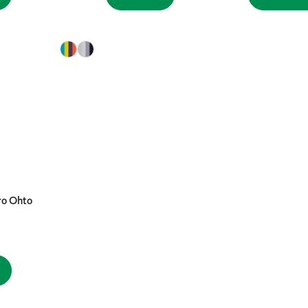
ro Ohto