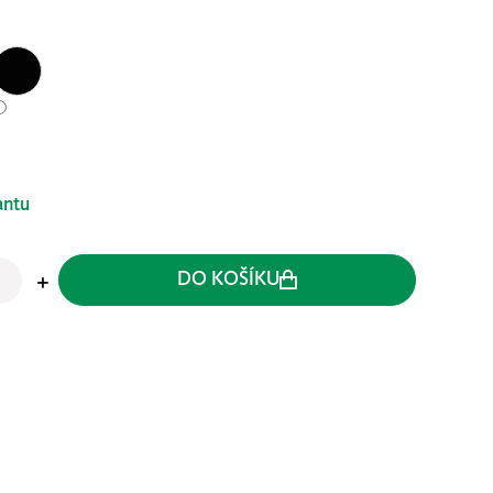
antu
DO KOŠÍKU