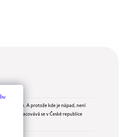
ebu
o materiálu. A protože kde je nápad, není
 Evropy, zpracovává se v České republice