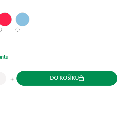
antu
DO KOŠÍKU