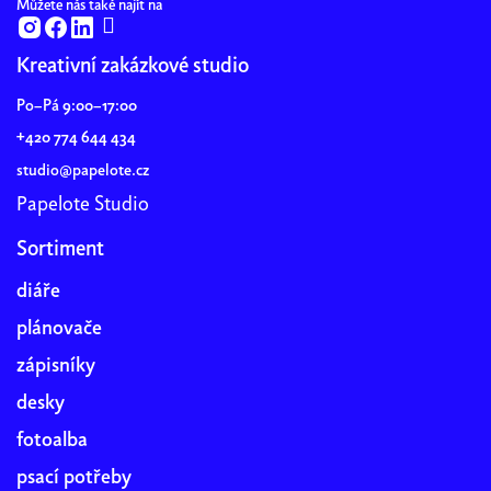
Můžete nás také najít na
Kreativní zakázkové studio
Po–Pá 9:00–17:00
+420 774 644 434
studio@papelote.cz
Papelote Studio
Sortiment
diáře
plánovače
zápisníky
desky
fotoalba
psací potřeby