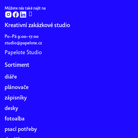
Můžete nás také najít na
Kreativní zakázkové studio
Po–Pá 9:00–17:00
studio@papelote.cz
Papelote Studio
Sortiment
diáře
plánovače
zápisníky
desky
fotoalba
psací potřeby