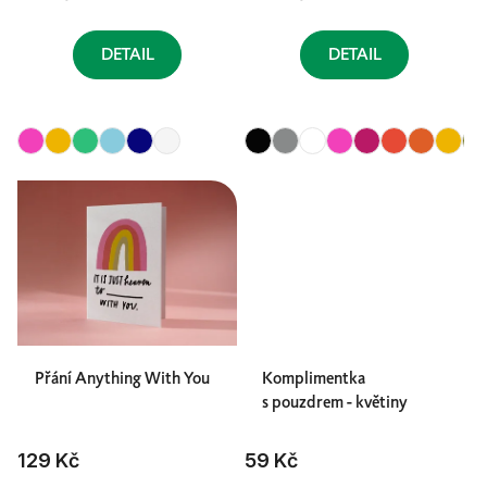
DETAIL
DETAIL
Přání Anything With You
Komplimentka
s pouzdrem - květiny
129 Kč
59 Kč