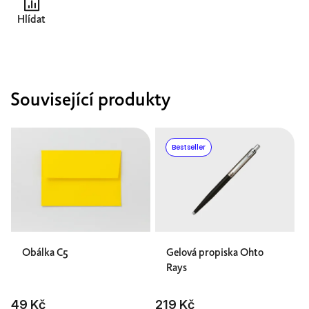
Hlídat
Související produkty
Bestseller
Obálka C5
Gelová propiska Ohto
Rays
49 Kč
219 Kč