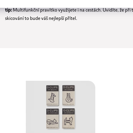
tip:
Multifunkční pravítko využijete i na cestách. Uvidíte, že př
skicování to bude váš nejlepší přítel.