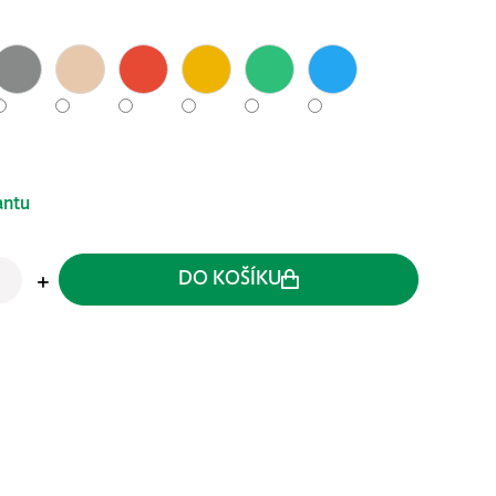
antu
DO KOŠÍKU