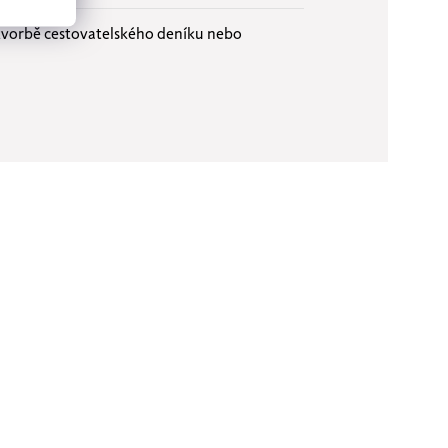
i tvorbě cestovatelského deníku nebo