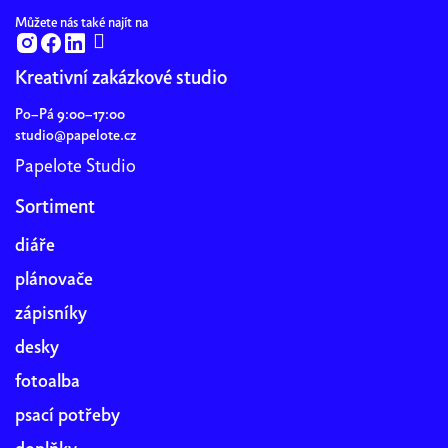
Můžete nás také najít na
Kreativní zakázkové studio
Po–Pá 9:00–17:00
studio@papelote.cz
Papelote Studio
Sortiment
diáře
plánovače
zápisníky
desky
fotoalba
psací potřeby