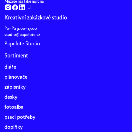
Můžete nás také najít na
Kreativní zakázkové studio
Po–Pá 9:00–17:00
studio@papelote.cz
Papelote Studio
Sortiment
diáře
plánovače
zápisníky
desky
fotoalba
psací potřeby
doplňky