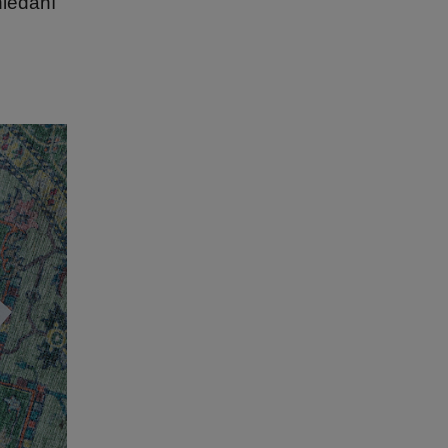
hledání