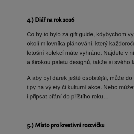
4.) Diář na rok 2026
Co by to bylo za gift guide, kdybychom vy
okolí milovníka plánování, který každoro
letošní kolekcí máte vyhráno. Najdete v ní
a širokou paletu designů, takže si svého f
A aby byl dárek ještě osobitější, může do
tipy na výlety či kulturní akce. Nebo může
i připsat přání do příštího roku…
5.) Místo pro kreativní rozcvičku