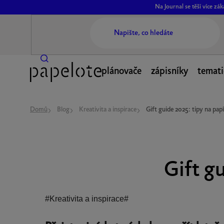
Přejít
Na Journal se těší více z
na
obsah
plánovače
zápisníky
temati
Domů
Blog
Kreativita a inspirace
Gift guide 2025: tipy na pap
Gift g
#Kreativita a inspirace#