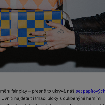
mění fair play – přesně to ukrývá náš
set papírových
 Uvnitř najdete tři trhací bloky s oblíbenými herními