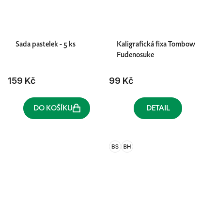
Sada pastelek - 5 ks
Kaligrafická fixa Tombow
Fudenosuke
159 Kč
99 Kč
DO KOŠÍKU
DETAIL