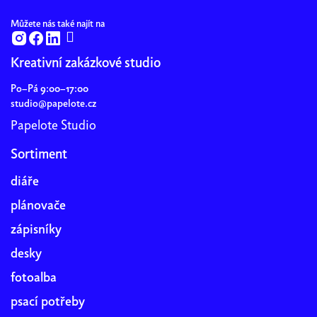
Můžete nás také najít na
Kreativní zakázkové studio
Po–Pá 9:00–17:00
studio@papelote.cz
Papelote Studio
Sortiment
diáře
plánovače
zápisníky
desky
fotoalba
psací potřeby