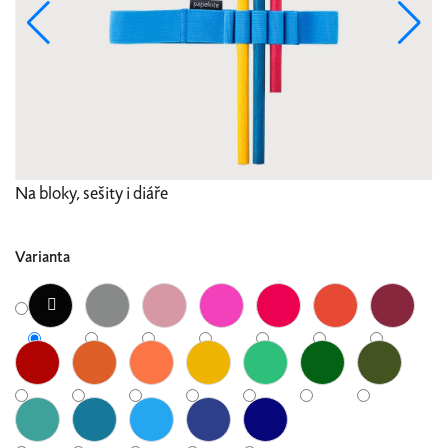
Na bloky, sešity i diáře
Varianta