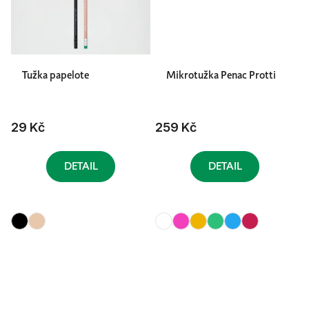
Tužka papelote
Mikrotužka Penac Protti
29 Kč
259 Kč
DETAIL
DETAIL