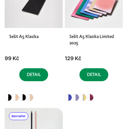
Sešit A5 Klasika
Sešit A5 Klasika Limited
2025
99 Kč
129 Kč
DETAIL
DETAIL
Bestseller