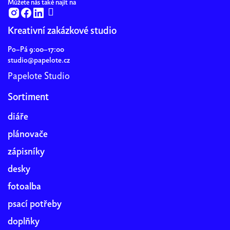
Můžete nás také najít na
Kreativní zakázkové studio
Po–Pá 9:00–17:00
studio@papelote.cz
Papelote Studio
Sortiment
diáře
plánovače
zápisníky
desky
fotoalba
psací potřeby
doplňky