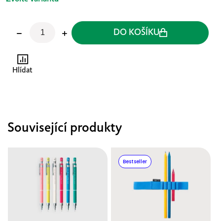
DO KOŠÍKU
Hlídat
Související produkty
Bestseller