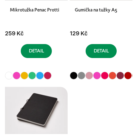
Mikrotužka Penac Protti
Gumička na tužky A5
259 Kč
129 Kč
DETAIL
DETAIL