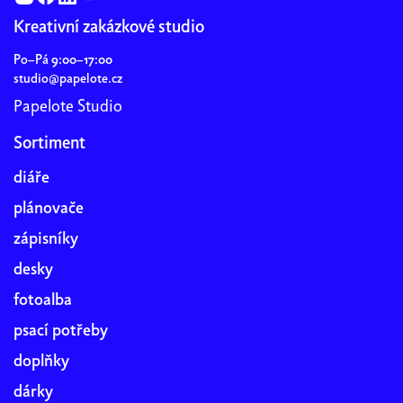
Kreativní zakázkové studio
Po–Pá 9:00–17:00
studio@papelote.cz
Papelote Studio
Sortiment
diáře
plánovače
zápisníky
desky
fotoalba
psací potřeby
doplňky
dárky