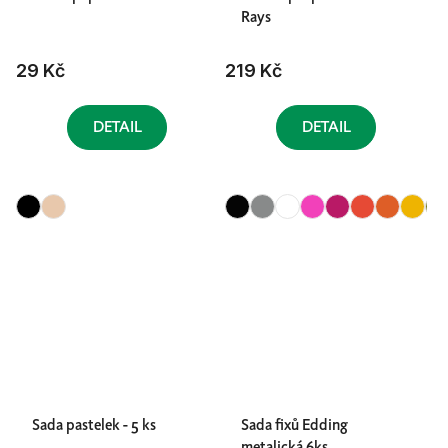
Rays
29 Kč
219 Kč
DETAIL
DETAIL
Sada pastelek - 5 ks
Sada fixů Edding