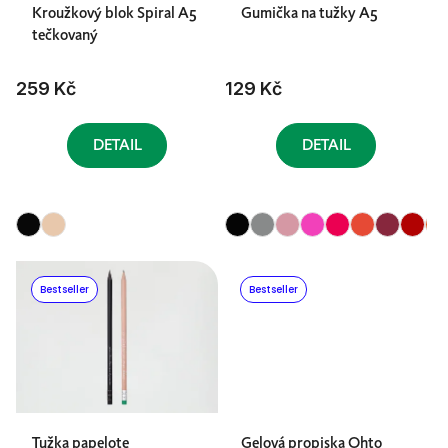
Kroužkový blok Spiral A5
Gumička na tužky A5
tečkovaný
259 Kč
129 Kč
DETAIL
DETAIL
Bestseller
Bestseller
Tužka papelote
Gelová propiska Ohto