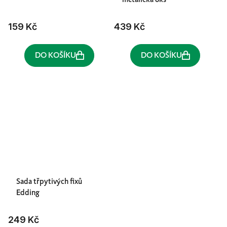
metalická 6ks
159 Kč
439 Kč
DO KOŠÍKU
DO KOŠÍKU
Sada třpytivých fixů
Edding
249 Kč